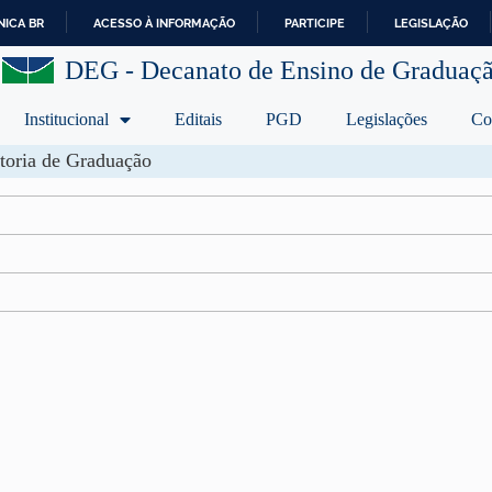
ICA BR
ACESSO À INFORMAÇÃO
PARTICIPE
LEGISLAÇÃO
I
DEG - Decanato de Ensino de Graduaç
R
P
A
Institucional
Editais
PGD
Legislações
Co
R
A
toria de Graduação
O
C
O
N
T
E
Ú
D
O