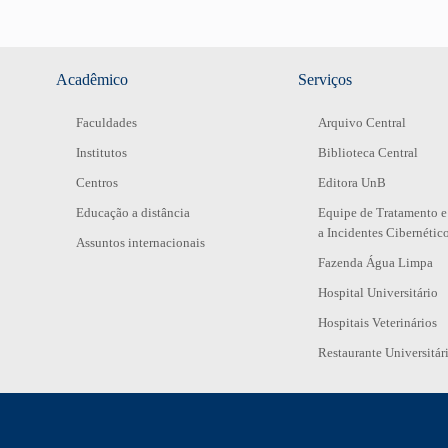
Acadêmico
Serviços
Faculdades
Arquivo Central
Institutos
Biblioteca Central
Centros
Editora UnB
Educação a distância
Equipe de Tratamento e
a Incidentes Cibernétic
Assuntos internacionais
Fazenda Água Limpa
Hospital Universitário
Hospitais Veterinários
Restaurante Universitár