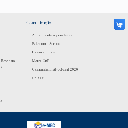
Comunicação
Atendimento a jornalistas
Fale com a Secom
Canais oficiais
 Resposta
Marca UnB
os
Campanha Institucional 2026
UnBTV
io