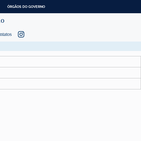
ÓRGÃOS DO GOVERNO
ão
ntatos