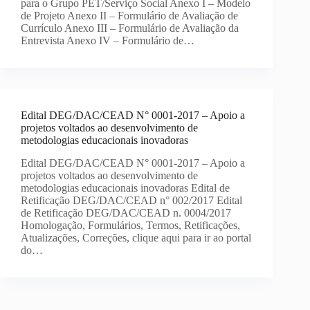
para o Grupo PET/Serviço Social Anexo I – Modelo
de Projeto Anexo II – Formulário de Avaliação de
Currículo Anexo III – Formulário de Avaliação da
Entrevista Anexo IV – Formulário de…
Edital DEG/DAC/CEAD N° 0001-2017 – Apoio a
projetos voltados ao desenvolvimento de
metodologias educacionais inovadoras
Edital DEG/DAC/CEAD N° 0001-2017 – Apoio a
projetos voltados ao desenvolvimento de
metodologias educacionais inovadoras Edital de
Retificação DEG/DAC/CEAD n° 002/2017 Edital
de Retificação DEG/DAC/CEAD n. 0004/2017
Homologação, Formulários, Termos, Retificações,
Atualizações, Correções, clique aqui para ir ao portal
do…