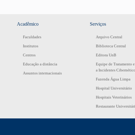
Acadêmico
Serviços
Faculdades
Arquivo Central
Institutos
Biblioteca Central
Centros
Editora UnB
Educação a distância
Equipe de Tratamento e
a Incidentes Cibernétic
Assuntos internacionais
Fazenda Água Limpa
Hospital Universitário
Hospitais Veterinários
Restaurante Universitár