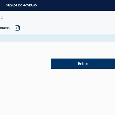
ÓRGÃOS DO GOVERNO
ão
ntatos