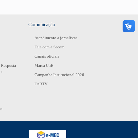
Comunicação
Atendimento a jornalistas
Fale com a Secom
Canais oficiais
 Resposta
Marca UnB
os
Campanha Institucional 2026
UnBTV
io