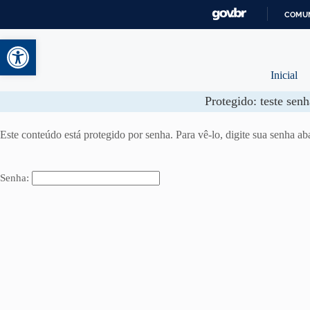
COMUN
Abrir a barra de ferramentas
Inicial
Protegido: teste senh
Este conteúdo está protegido por senha. Para vê-lo, digite sua senha ab
Senha: