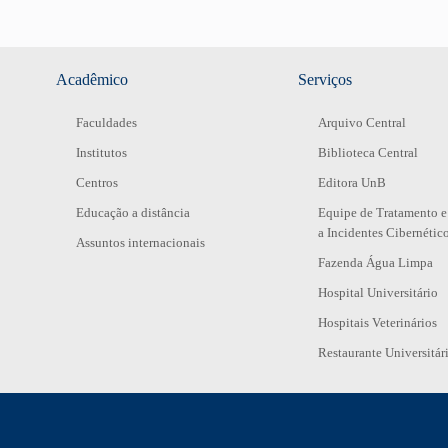
Acadêmico
Serviços
Faculdades
Arquivo Central
Institutos
Biblioteca Central
Centros
Editora UnB
Educação a distância
Equipe de Tratamento e
a Incidentes Cibernétic
Assuntos internacionais
Fazenda Água Limpa
Hospital Universitário
Hospitais Veterinários
Restaurante Universitár