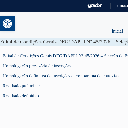
COMUN
Abrir a barra de ferramentas
Inicial
Edital de Condições Gerais DEG/DAPLI Nº 45/2026 – Seleção de Est
Homologação provisória de inscrições
Homologação definitiva de inscrições e cronograma de entrevista
Resultado preliminar
Resultado definitivo