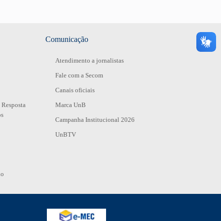
Comunicação
Atendimento a jornalistas
Fale com a Secom
Canais oficiais
 Resposta
Marca UnB
os
Campanha Institucional 2026
UnBTV
io