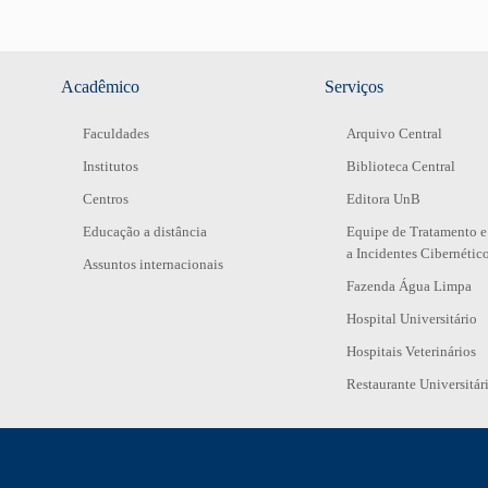
Acadêmico
Serviços
Faculdades
Arquivo Central
Institutos
Biblioteca Central
Centros
Editora UnB
Educação a distância
Equipe de Tratamento e
a Incidentes Cibernétic
Assuntos internacionais
Fazenda Água Limpa
Hospital Universitário
Hospitais Veterinários
Restaurante Universitár