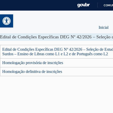
COMUN
Abrir a barra de ferramentas
Inicial
Edital de Condições Específicas DEG Nº 42/2026 – Seleção de Estud
Surdos – Ensino de Libras como L1 e L2 e de Português como L2
Homologação provisória de inscrições
Homologação definitiva de inscrições