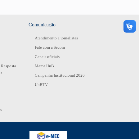
Comunicação
Atendimento a jornalistas
Fale com a Secom
Canais oficiais
 Resposta
Marca UnB
os
Campanha Institucional 2026
UnBTV
io