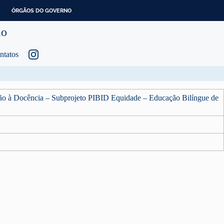
ÓRGÃOS DO GOVERNO
ão
ntatos
ação à Docência – Subprojeto PIBID Equidade – Educação Bilíngue de