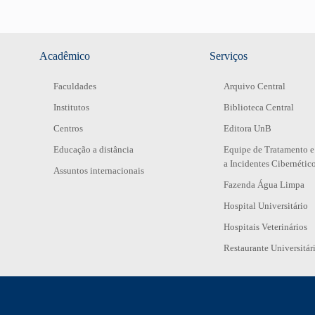
Acadêmico
Serviços
Faculdades
Arquivo Central
Institutos
Biblioteca Central
Centros
Editora UnB
Educação a distância
Equipe de Tratamento e
a Incidentes Cibernétic
Assuntos internacionais
Fazenda Água Limpa
Hospital Universitário
Hospitais Veterinários
Restaurante Universitár