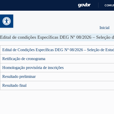
COMUN
Abrir a barra de ferramentas
Inicial
Edital de Condições Específicas DEG Nº 08/2026 – Seleção de Estud
Retificação de cronograma
Homologação provisória de inscrições
Resultado preliminar
Resultado final