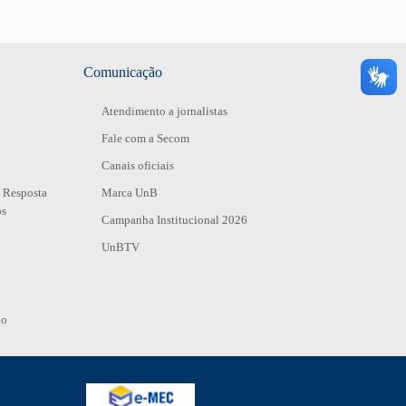
Comunicação
Atendimento a jornalistas
Fale com a Secom
Canais oficiais
 Resposta
Marca UnB
os
Campanha Institucional 2026
UnBTV
io