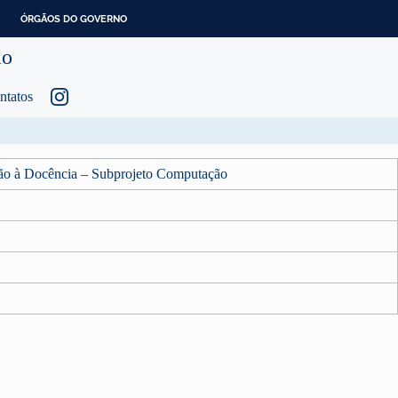
ÓRGÃOS DO GOVERNO
ão
ntatos
ação à Docência – Subprojeto Computação