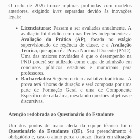
O ciclo de 2026 trouxe rupturas profundas com modelos
anteriores, exigindo
lives
separadas devido às inovações
legais:
Licenciaturas:
Passam a ser avaliadas anualmente. A
avaliação foi dividida em duas frentes independentes: a
Avaliação da Prática (AP)
, focada no estágio
supervisionado de regência de classe, e a
Avaliação
Teórica
, que agora é a Prova Nacional Docente (PND).
Uma das maiores novidades é que o desempenho na
PND poderá ser utilizado como etapa de admissão em
concursos públicos estaduais e municipais para
professores.
Bacharelados:
Seguem o ciclo avaliativo tradicional. A
prova terá 4 horas de duração e será composta por uma
parte de Formação Geral e uma de Componente
Específico de cada área, mesclando questões objetivas e
discursivas.
Atenção redobrada ao Questionário do Estudante
Um dos pontos de maior alerta da equipe técnica foi o
Questionário do Estudante (QE)
. Seu preenchimento é
obrigatório e, caso o aluno perca o prazo, ficará em
situação