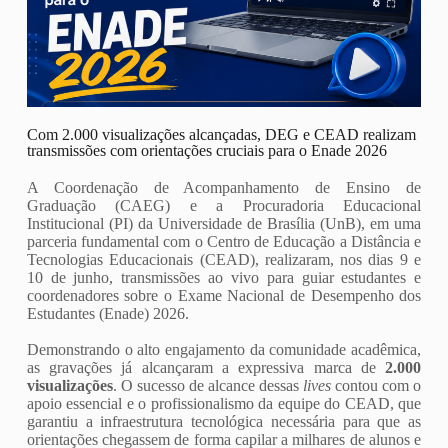
Com 2.000 visualizações alcançadas, DEG e CEAD realizam
transmissões com orientações cruciais para o Enade 2026
A Coordenação de Acompanhamento de Ensino de
Graduação (CAEG) e a Procuradoria Educacional
Institucional (PI) da Universidade de Brasília (UnB), em uma
parceria fundamental com o Centro de Educação a Distância e
Tecnologias Educacionais (CEAD), realizaram, nos dias 9 e
10 de junho, transmissões ao vivo para guiar estudantes e
coordenadores sobre o Exame Nacional de Desempenho dos
Estudantes (Enade) 2026.
Demonstrando o alto engajamento da comunidade acadêmica,
as gravações já alcançaram a expressiva marca de
2.000
visualizações
. O sucesso de alcance dessas
lives
contou com o
apoio essencial e o profissionalismo da equipe do CEAD, que
garantiu a infraestrutura tecnológica necessária para que as
orientações chegassem de forma capilar a milhares de alunos e