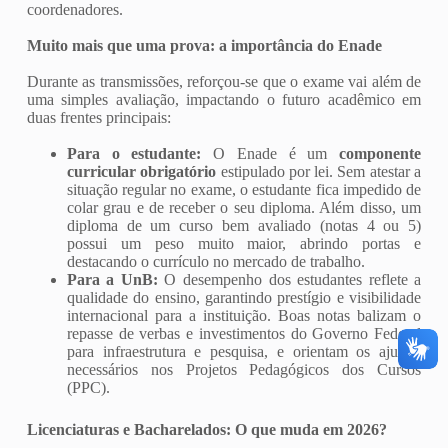
coordenadores.
Muito mais que uma prova: a importância do Enade
Durante as transmissões, reforçou-se que o exame vai além de
uma simples avaliação, impactando o futuro acadêmico em
duas frentes principais:
Para o estudante:
O Enade é um
componente
curricular obrigatório
estipulado por lei. Sem atestar a
situação regular no exame, o estudante fica impedido de
colar grau e de receber o seu diploma. Além disso, um
diploma de um curso bem avaliado (notas 4 ou 5)
possui um peso muito maior, abrindo portas e
destacando o currículo no mercado de trabalho.
Para a UnB:
O desempenho dos estudantes reflete a
qualidade do ensino, garantindo prestígio e visibilidade
internacional para a instituição. Boas notas balizam o
repasse de verbas e investimentos do Governo Federal
para infraestrutura e pesquisa, e orientam os ajustes
necessários nos Projetos Pedagógicos dos Cursos
(PPC).
Licenciaturas e Bacharelados: O que muda em 2026?