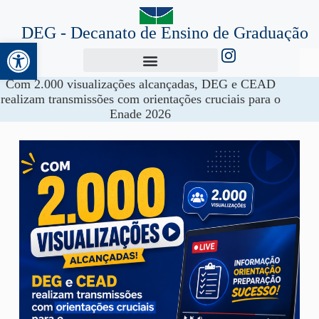
DEG - Decanato de Ensino de Graduação
Abrir a barra de ferramentas
Com 2.000 visualizações alcançadas, DEG e CEAD
realizam transmissões com orientações cruciais para o
Enade 2026