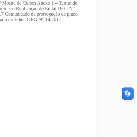
8ª Mostra de Cursos Anexo 1 – Termo de
omisso Retificação do Edital DEG N°
17 Comunicado de prorrogação de prazo
tado do Edital DEG N° 14/2017