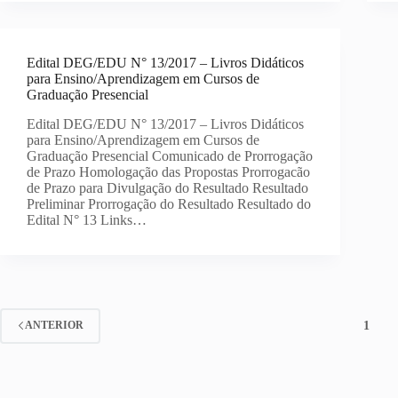
Edital DEG/EDU N° 13/2017 – Livros Didáticos
para Ensino/Aprendizagem em Cursos de
Graduação Presencial
Edital DEG/EDU N° 13/2017 – Livros Didáticos
para Ensino/Aprendizagem em Cursos de
Graduação Presencial Comunicado de Prorrogação
de Prazo Homologação das Propostas Prorrogacão
de Prazo para Divulgação do Resultado Resultado
Preliminar Prorrogação do Resultado Resultado do
Edital N° 13 Links…
1
ANTERIOR