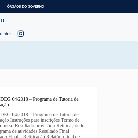
ÓRGÃOS DO GOVERNO
ão
ntatos
l DEG 04/2018 – Programa de Tutoria de
ação
l DEG 04/2018 – Programa de Tutoria de
ação Instruções para inscrições Termo de
omisso Resultado provisório Retificação do
rama de atividades Resultado Final
ado Final – Retificação Relatório final de