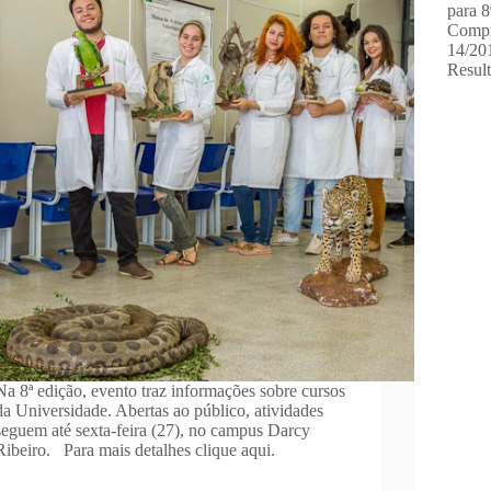
para 
Compr
14/20
Resul
Na 8ª edição, evento traz informações sobre cursos
da Universidade. Abertas ao público, atividades
seguem até sexta-feira (27), no campus Darcy
Ribeiro. Para mais detalhes clique aqui.