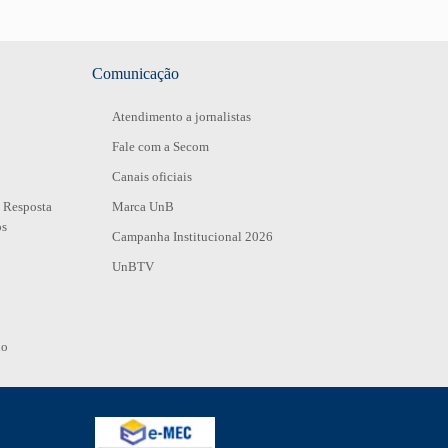
Comunicação
Atendimento a jornalistas
Fale com a Secom
Canais oficiais
 Resposta
Marca UnB
os
Campanha Institucional 2026
UnBTV
io