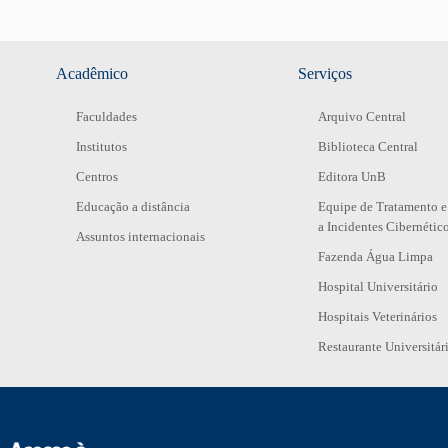
Acadêmico
Serviços
Faculdades
Arquivo Central
Institutos
Biblioteca Central
Centros
Editora UnB
Educação a distância
Equipe de Tratamento e
a Incidentes Cibernétic
Assuntos internacionais
Fazenda Água Limpa
Hospital Universitário
Hospitais Veterinários
Restaurante Universitár