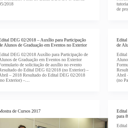
05/2018
tutor
de pr
Edital DEG 02/2018 – Auxílio para Participação
Edita
de Alunos de Graduação em Eventos no Exterior
de Al
Edital DEG 02/2018 Auxílio para Participação de
Edita
Alunos de Graduação em Eventos no Exterior
Aluno
Formulario de solicitação de auxílio no evento
Formul
Resultado do Edital DEG 02/2018 (no Exterior) –
Resul
Abril – 2018 Resultado do Edital DEG 02/2018
Abril
(no Exterior) –…
(no P
Mostra de Cursos 2017
Edita
para 8
Edita