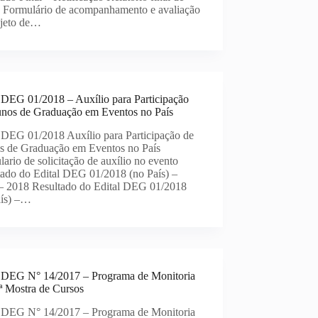
ia Formulário de acompanhamento e avaliação
ojeto de…
l DEG 01/2018 – Auxílio para Participação
unos de Graduação em Eventos no País
l DEG 01/2018 Auxílio para Participação de
s de Graduação em Eventos no País
ario de solicitação de auxílio no evento
tado do Edital DEG 01/2018 (no País) –
 – 2018 Resultado do Edital DEG 01/2018
aís) –…
l DEG N° 14/2017 – Programa de Monitoria
ª Mostra de Cursos
l DEG N° 14/2017 – Programa de Monitoria